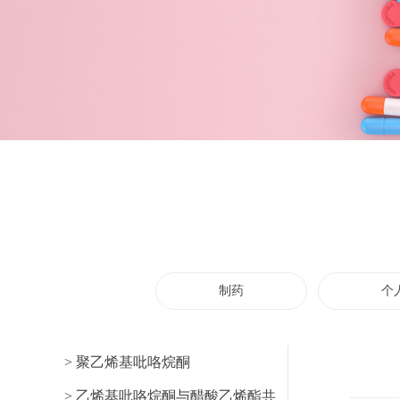
制药
个
> 聚乙烯基吡咯烷酮
> 乙烯基吡咯烷酮与醋酸乙烯酯共