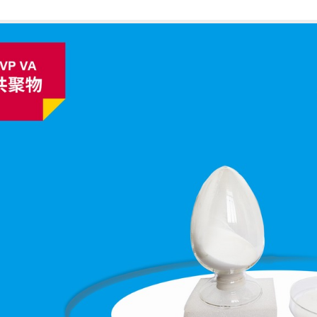
1
2
3
4