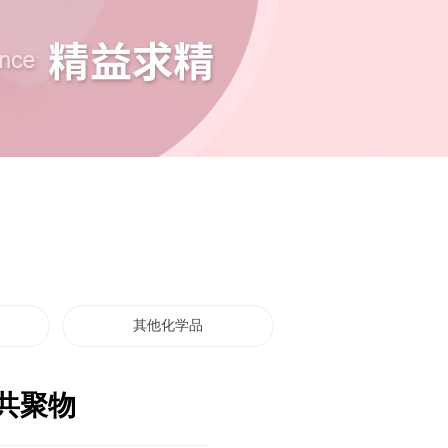
W
其他化学品
共聚物