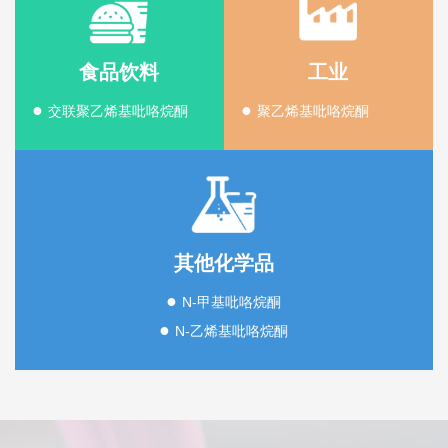
食品饮料
工业
●
●
交联聚乙烯基吡咯烷酮
聚乙烯基吡咯烷酮
其他化学品
●
N-甲基吡咯烷酮
●
N-乙烯基吡咯烷酮