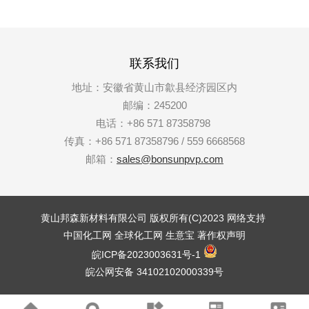
联系我们
地址：安徽省黄山市歙县经济园区内
邮编：245200
电话：+86 571 87358798
传真：+86 571 87358796 / 559 6668568
邮箱：
sales@bonsunpvp.com
黄山邦森新材料有限公司
版权所有(C)2023
网络支持
中国化工网
全球化工网
生意宝
著作权声明
皖ICP备2023003631号-1
皖公网安备 34102102000339号