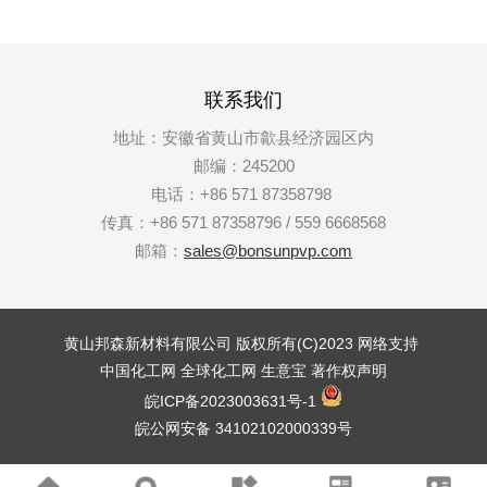
联系我们
地址：安徽省黄山市歙县经济园区内
邮编：245200
电话：+86 571 87358798
传真：+86 571 87358796 / 559 6668568
邮箱：
sales@bonsunpvp.com
黄山邦森新材料有限公司
版权所有(C)2023
网络支持
中国化工网
全球化工网
生意宝
著作权声明
皖ICP备2023003631号-1
皖公网安备 34102102000339号