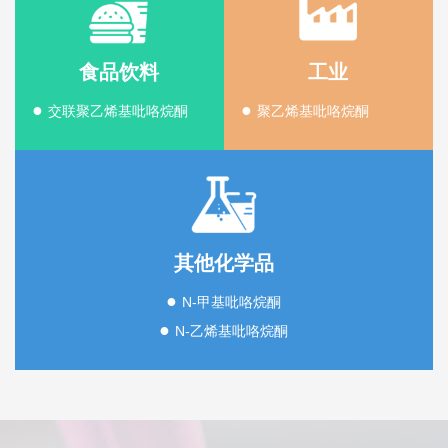
食品饮料
工业
●
●
交联聚乙烯基吡咯烷酮
聚乙烯基吡咯烷酮
其他化学品
●
N-甲基吡咯烷酮
●
N-乙烯基吡咯烷酮